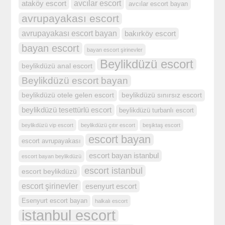
ataköy escort
avcılar escort
avcılar escort bayan
avrupayakası escort
avrupayakası escort bayan
bakırköy escort
bayan escort
bayan escort şirinevler
Beylikdüzü escort
beylikdüzü anal escort
Beylikdüzü escort bayan
beylikdüzü otele gelen escort
beylikdüzü sınırsız escort
beylikdüzü tesettürlü escort
beylikdüzü turbanlı escort
beylikdüzü vip escort
beylikdüzü çıtır escort
beşiktaş escort
escort bayan
escort avrupayakası
escort bayan istanbul
escort bayan beylikdüzü
escort istanbul
escort beylikdüzü
escort şirinevler
esenyurt escort
Esenyurt escort bayan
halkalı escort
istanbul escort