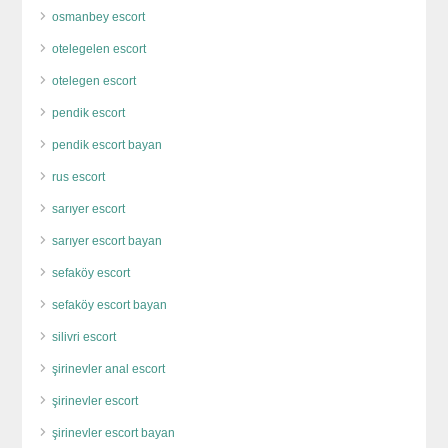
osmanbey escort
otelegelen escort
otelegen escort
pendik escort
pendik escort bayan
rus escort
sarıyer escort
sarıyer escort bayan
sefaköy escort
sefaköy escort bayan
silivri escort
şirinevler anal escort
şirinevler escort
şirinevler escort bayan