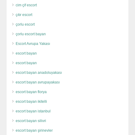
cim çif escort
çıtır escort
çorlu escort
çorlu escort bayan
Escort Avrupa Yakası
escort bayan
escort bayan
escort bayan anadoluyakası
escort bayan avrupayakası
escort bayan florya
escort bayan ikitelli
escort bayan istanbul
escort bayan silivri
escort bayan şirinevler