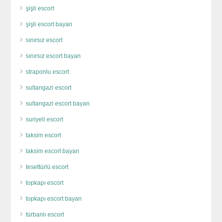
şişli escort
şişli escort bayan
sınırsız escort
sınırsız escort bayan
straponlu escort
sultangazi escort
sultangazi escort bayan
suriyeli escort
taksim escort
taksim escort bayan
tesettürlü escort
topkapı escort
topkapı escort bayan
türbanlı escort