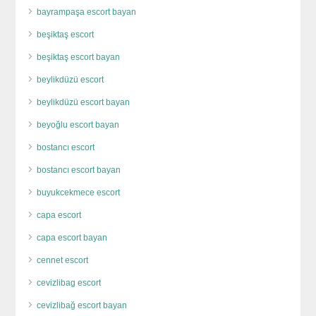
bayrampaşa escort bayan
beşiktaş escort
beşiktaş escort bayan
beylikdüzü escort
beylikdüzü escort bayan
beyoğlu escort bayan
bostancı escort
bostancı escort bayan
buyukcekmece escort
capa escort
capa escort bayan
cennet escort
cevizlibag escort
cevizlibağ escort bayan