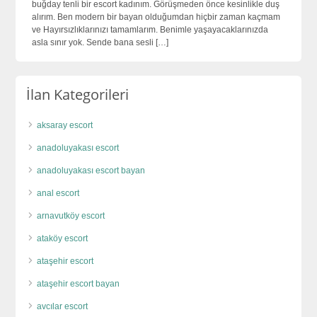
buğday tenli bir escort kadınım. Görüşmeden önce kesinlikle duş
alırım. Ben modern bir bayan olduğumdan hiçbir zaman kaçmam
ve Hayırsızlıklarınızı tamamlarım. Benimle yaşayacaklarınızda
asla sınır yok. Sende bana sesli […]
İlan Kategorileri
aksaray escort
anadoluyakası escort
anadoluyakası escort bayan
anal escort
arnavutköy escort
ataköy escort
ataşehir escort
ataşehir escort bayan
avcılar escort