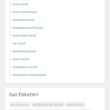
ucuz escort
ucuz escort bayan
umraniye escort
ümraniye escort bayan
üniversiteli escort
vip escort
yenibosna escort
zenci escort
zeytinburnu escort
zeytinburnu escort bayan
İlan Etiketleri
anal escort
anadoluyakası escort
aksaray escort