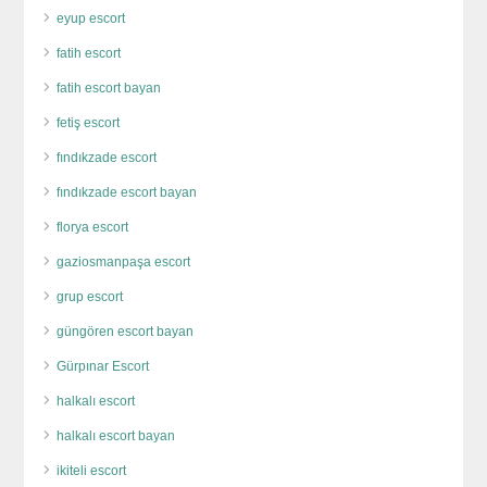
eyup escort
fatih escort
fatih escort bayan
fetiş escort
fındıkzade escort
fındıkzade escort bayan
florya escort
gaziosmanpaşa escort
grup escort
güngören escort bayan
Gürpınar Escort
halkalı escort
halkalı escort bayan
ikiteli escort