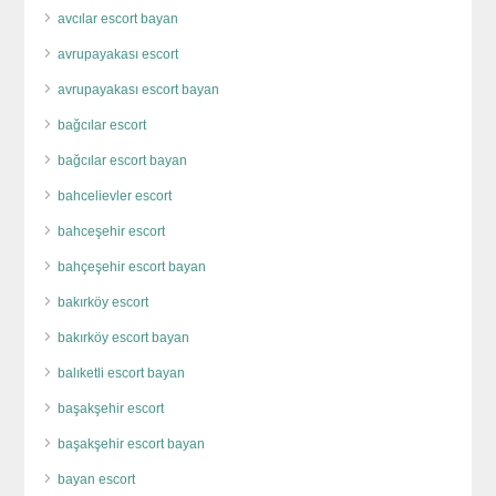
avcılar escort bayan
avrupayakası escort
avrupayakası escort bayan
bağcılar escort
bağcılar escort bayan
bahcelievler escort
bahceşehir escort
bahçeşehir escort bayan
bakırköy escort
bakırköy escort bayan
balıketli escort bayan
başakşehir escort
başakşehir escort bayan
bayan escort