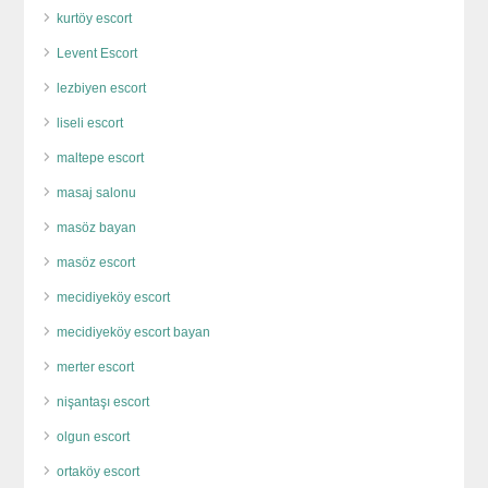
kurtöy escort
Levent Escort
lezbiyen escort
liseli escort
maltepe escort
masaj salonu
masöz bayan
masöz escort
mecidiyeköy escort
mecidiyeköy escort bayan
merter escort
nişantaşı escort
olgun escort
ortaköy escort