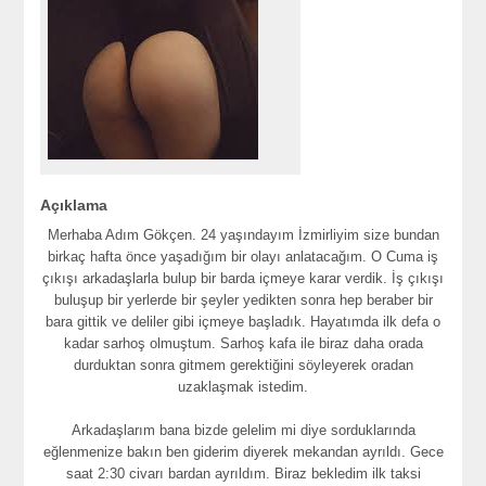
Açıklama
Merhaba Adım Gökçen. 24 yaşındayım İzmirliyim size bundan
birkaç hafta önce yaşadığım bir olayı anlatacağım. O Cuma iş
çıkışı arkadaşlarla bulup bir barda içmeye karar verdik. İş çıkışı
buluşup bir yerlerde bir şeyler yedikten sonra hep beraber bir
bara gittik ve deliler gibi içmeye başladık. Hayatımda ilk defa o
kadar sarhoş olmuştum. Sarhoş kafa ile biraz daha orada
durduktan sonra gitmem gerektiğini söyleyerek oradan
uzaklaşmak istedim.
Arkadaşlarım bana bizde gelelim mi diye sorduklarında
eğlenmenize bakın ben giderim diyerek mekandan ayrıldı. Gece
saat 2:30 civarı bardan ayrıldım. Biraz bekledim ilk taksi