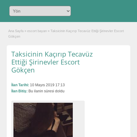
Ana Sayfa
»
escort bayan
»
Taksicinin Kaçırıp Tecavüz Ettiği Şirinevler Escort
Gökçen
Taksicinin Kaçırıp Tecavüz
Ettiği Şirinevler Escort
Gökçen
İlan Tarihi:
10 Mayıs 2019 17:13
İlan Bitiş:
Bu ilanin süresi doldu