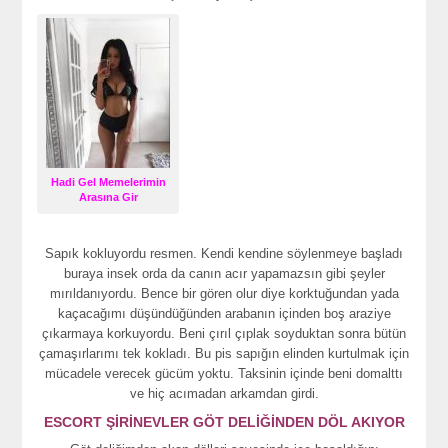
Hadi Gel Memelerimin
Arasına Gir
Sapık kokluyordu resmen. Kendi kendine söylenmeye başladı
buraya insek orda da canın acır yapamazsın gibi şeyler
mırıldanıyordu. Bence bir gören olur diye korktuğundan yada
kaçacağımı düşündüğünden arabanın içinden boş araziye
çıkarmaya korkuyordu. Beni çırıl çıplak soyduktan sonra bütün
çamaşırlarımı tek kokladı. Bu pis sapığın elinden kurtulmak için
mücadele verecek gücüm yoktu. Taksinin içinde beni domalttı
ve hiç acımadan arkamdan girdi.
ESCORT ŞİRİNEVLER GÖT DELİĞİNDEN DÖL AKIYOR