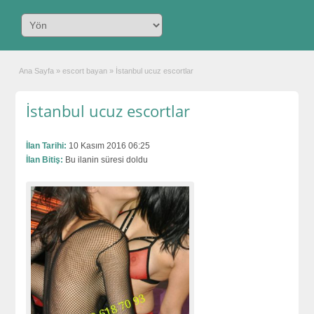
Ana Sayfa
»
escort bayan
»
İstanbul ucuz escortlar
İstanbul ucuz escortlar
İlan Tarihi:
10 Kasım 2016 06:25
İlan Bitiş:
Bu ilanin süresi doldu