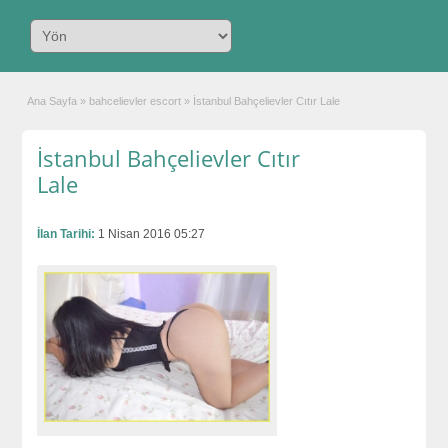
Ana Sayfa
»
bahcelievler escort
»
İstanbul Bahçelievler Cıtır Lale
İstanbul Bahçelievler Cıtır
Lale
İlan Tarihi:
1 Nisan 2016 05:27